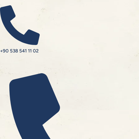
+90 538 541 11 02