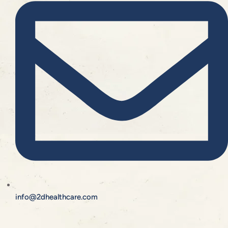
info@2dhealthcare.com